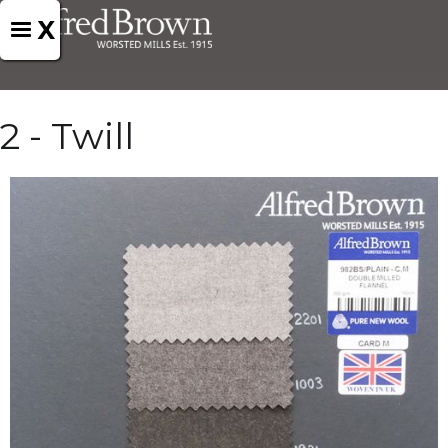
X
2 - Twill