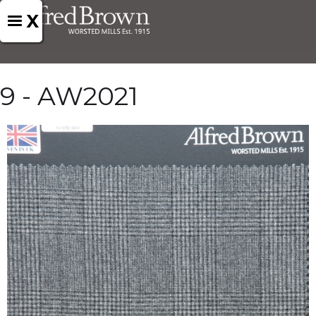
X
9 - AW2021