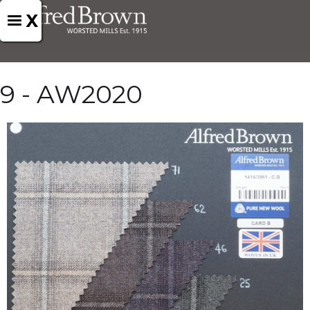
X
9 - AW2020